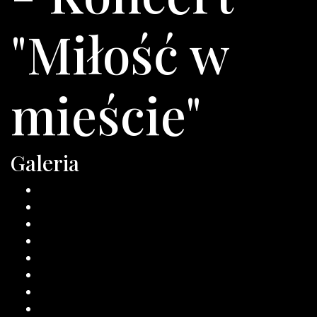
"Miłość w
mieście"
Galeria