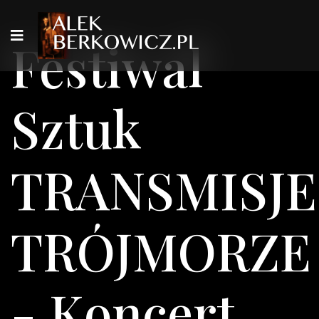
Festiwal
Sztuk
TRANSMISJE
TRÓJMORZE
- Koncert