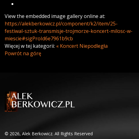
View the embedded image gallery online at:
https://alekberkowicz.pl/component/k2/item/25-
festiwal-sztuk-transmisje-trojmorze-koncert-milosc-w-
miescie#sigProId6e7961b9cb
Więcej w tej kategorii:
« Koncert Niepodległa
Powrót na górę
© 2026, Alek Berkowicz. All Rights Reserved