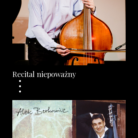
Recital niepoważny