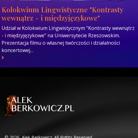
Kolokwium Lingwistyczne "Kontrasty
wewnątrz - i międzyjęzykowe"
Udział w Kolokwium Lingwistycznym "Kontrasty wewnątrz
- i międzyjęzykowe" na Uniwersytecie Rzeszowskim.
Prezentacja filmu o własnej twórczości i działalności
koncertowej…
© 2026, Alek Berkowicz. All Rights Reserved