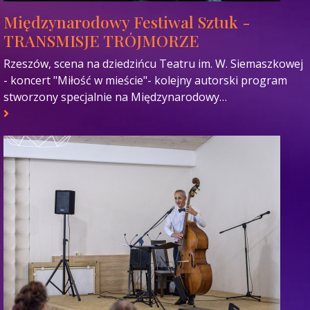
Międzynarodowy Festiwal Sztuk -
TRANSMISJE TRÓJMORZE
Rzeszów, scena na dziedzińcu Teatru im. W. Siemaszkowej
- koncert "Miłość w mieście"- kolejny autorski program
stworzony specjalnie na Międzynarodowy…